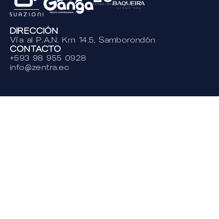
DIRECCIÓN
Vía al P.A.N. Km 14.5, Samborondón
CONTACTO
+593 98 955 0928
info@zentra.ec