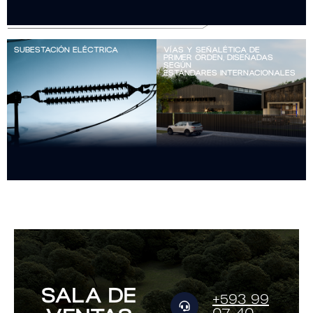
SUBESTACIÓN ELÉCTRICA
VÍAS Y SEÑALÉTICA DE
PRIMER ORDEN, DISEÑADAS
SEGÚN
ESTÁNDARES INTERNACIONALES
SALA DE
+593 99