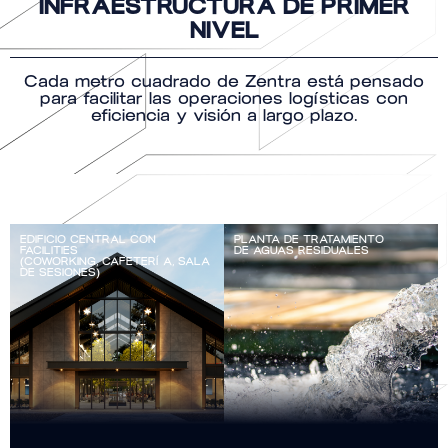
INFRAESTRUCTURA DE PRIMER
NIVEL
Cada metro cuadrado de Zentra está pensado
para facilitar las operaciones logísticas con
eficiencia y visión a largo plazo.
EDIFICIO CENTRAL CON
PLANTA DE TRATAMIENTO
FACILITIES
DE AGUAS RESIDUALES
(COWORKING, CAFETERÍ A, SALA
DE SESIONES)